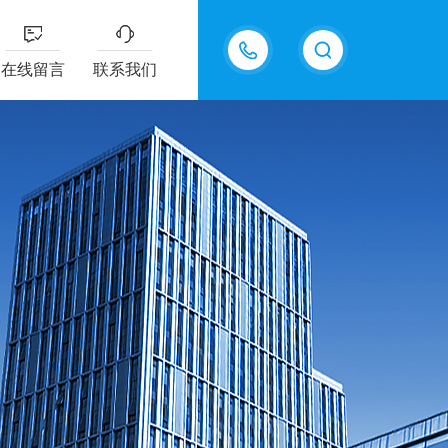
15811484101
在线留言
联系我们