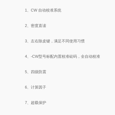
1、CW 自动校准系统
2、密度直读
3、左右除皮键，满足不同使用习惯
4、-CW型号标配内置校准砝码，全自动校准
5、四级防震
6、计算因子
7、超载保护