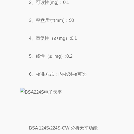
2、可读性(mg)：0.1
3、秤盘尺寸(mm)：90
4、重复性（≤+mg）:0.1
5、线性（≤+mg）:0.2
6、校准方式：内校/外校可选
BSA 124S/224S-CW 分析天平功能