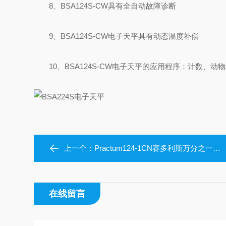
8、BSA124S-CW具有全自动故障诊断
9、BSA124S-CW电子天平具有动态温度补偿
10、BSA124S-CW电子天平的应用程序：计数、
上一个：
Practum124-1CN赛多利斯万分之一精度天平
在线留言