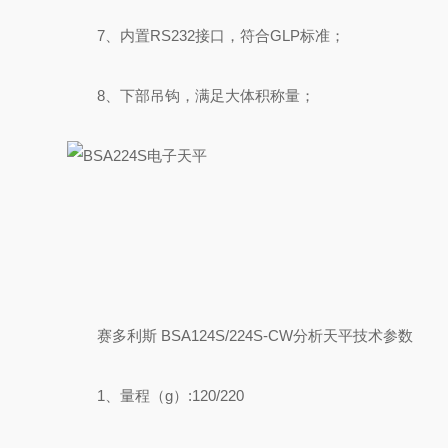
7、内置RS232接口，符合GLP标准；
8、下部吊钩，满足大体积称量；
赛多利斯 BSA124S/224S-CW分析天平技术参数
1、量程（g）:120/220