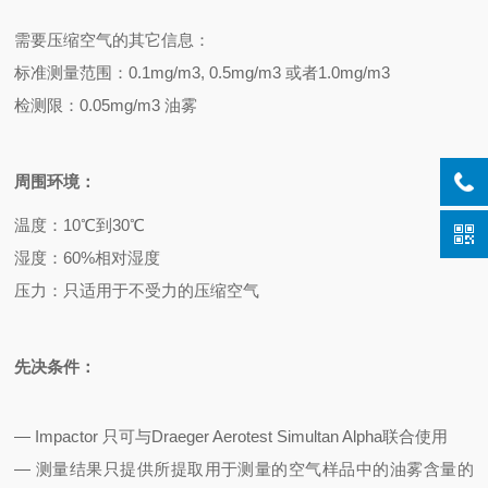
需要压缩空气的其它信息：
标准测量范围：0.1mg/m
3, 0.5mg/m3
或者
1.0mg/m3
检测限：
0.05mg/m3
油雾
周围环境：
温度：
10
℃到30℃
湿度：60%相对湿度
压力：只适用于不受力的压缩空气
先决条件：
— Impactor 只可与Draeger Aerotest Simultan Alpha联合使用
— 测量结果只提供所提取用于测量的空气样品中的油雾含量的