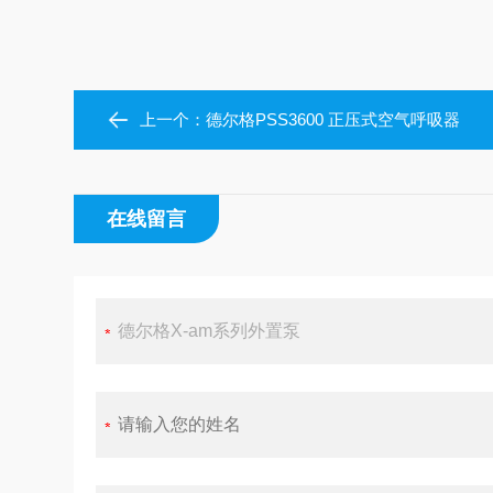
上一个：
德尔格PSS3600 正压式空气呼吸器
在线留言