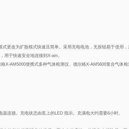
，从泵模式更改为扩散模式快速且简单。采用充电电池，无按钮易于使用
夹，用于快速安全地连接到X-am。
格X-AM5000便携式多种气体检测仪、德尔格X-AM5600复合气体
机充电器连接。充电状态由泵上的LED 指示。充满电大约需要6小时。