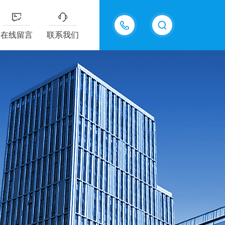
15811484101
在线留言
联系我们