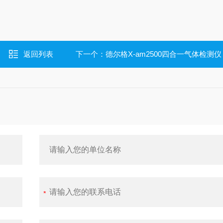
返回列表
下一个：
德尔格X-am2500四合一气体检测仪