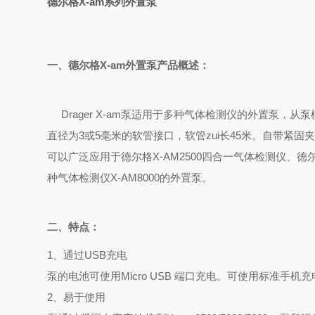
德尔格X-am系列外置泵
一、德尔格X-am外置泵产品概述：
Drager X-am泵适用于多种气体检测仪的外置泵
直径为3或5毫米的软管接口，软管zui长45米。自带紧固
可以广泛应用于德尔格X-AM2500四合一气体检测仪、德尔
种气体检测仪X-AM8000的外置泵。
二、特点：
1、通过USB充电
泵的电池可使用Micro USB 端口充电。可使用标准手
2、易于使用