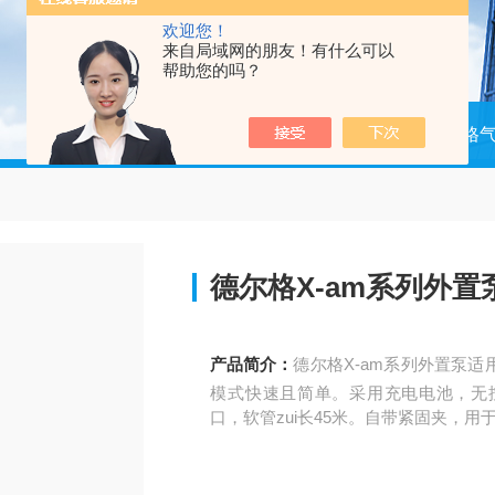
欢迎您！
来自局域网的朋友！有什么可以
帮助您的吗？
当前位置：
首页
产品中心
德尔格
德尔格X-am系列外置
产品简介：
德尔格X-am系列外置泵
模式快速且简单。采用充电电池，无
口，软管zui长45米。自带紧固夹，用