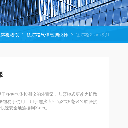
气体检测仪
德尔格气体检测仪器
德尔格X-am系列外置泵
泵
适用于多种气体检测仪的外置泵，从泵模式更改为扩散
按钮易于使用，用于连接直径为3或5毫米的软管接
于快速安全地连接到X-am。