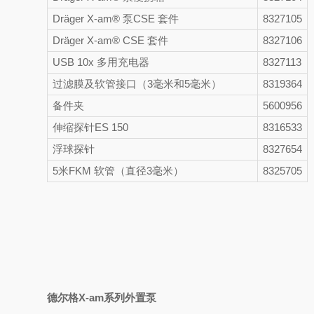
Dräger X-am® 泵CSE 套件
8327105
Dräger X-am® CSE 套件
8327106
USB 10x 多用充电器
8327113
过滤膜及软管接口（3毫米和5毫米）
8319364
备件夹
5600956
伸缩探针ES 150
8316533
浮球探针
8327654
5米FKM 软管（直径3毫米）
8325705
德尔格X-am系列外置泵