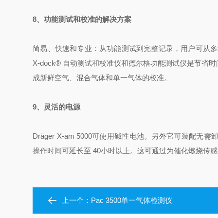
8、功能测试和校准的解决方案
简易、快速和专业：从功能测试到完整记录，用户可从多
X-dock
®
自动测试和校准仪和德尔格功能测试仪是节省时间
成新鲜空气、混合气体和单一气体的校准。
9、灵活的电源
Dräger X-am 5000可使用碱性电池。另外它可装配
操作时间可延长至 40小时以上。这可通过为催化燃烧传感器
上一个：
Pac 3500单一气体检测仪