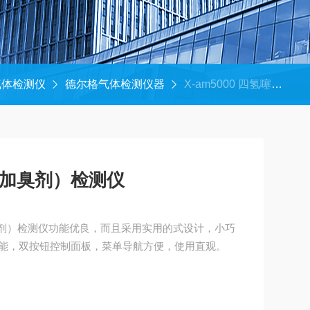
气体检测仪
德尔格气体检测仪器
X-am5000 四氢噻吩（加臭剂）检测仪
吩（加臭剂）检测仪
（加臭剂）检测仪功能优良，而且采用实用的式设计，小巧
能，双按钮控制面板，菜单导航方便，使用直观。