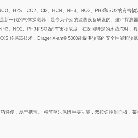
O、H2S、CO2、Cl2、HCN、NH3、NO2、PH3和SO2的有害
是新一代的气体探测器，是专为个别的监测设备研发的。这种探测
、NH3、NO2、PH3和SO2的有害物浓度。在探测特定的
水蒸汽时，具
XS 传感器技术，
Dräger
X-am®
5000
能提供较高的安全性能和较
式设计，小巧轻便，易于携带。 精简至只保留重要功能，双按钮控制面板，