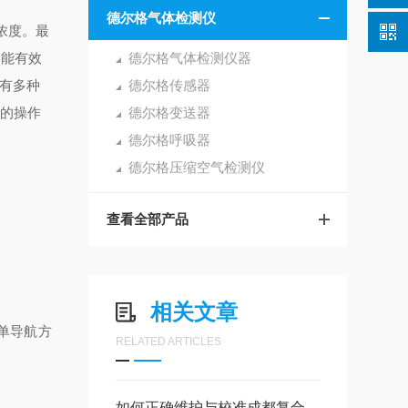
德尔格气体检测仪
物浓度。最
器能有效
德尔格气体检测仪器
有多种
德尔格传感器
低的操作
德尔格变送器
德尔格呼吸器
德尔格压缩空气检测仪
查看全部产品
相关文章
菜单导航方
RELATED ARTICLES
如何正确维护与校准成都复合气体检测仪以保障其长期稳定性？