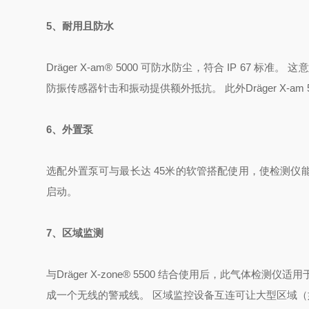
5、耐用且防水
Dräger
X-am®
5000 可防水防尘，符合 IP 67 标
防振传感器针击和振动提供额外抵抗。 此外Dräger X-am 
6、外置泵
选配外置泵可与最长达 45米的软管搭配使用，使检测
启动。
7、区域监测
与Dräger X-zone
®
5500 结合使用后，此气体检测仪适用
成一个无线的警戒线。 区域监控设备互连可让大型区域