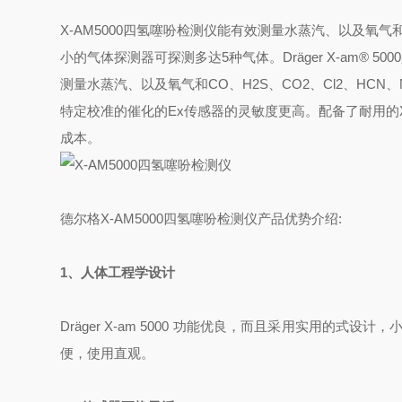
X-AM5000四氢噻吩检测仪能有效测量水蒸汽、以及氧气和C
小的气体探测器可探测多达5种气体。
Dräger
X-am®
5000
测量
水蒸汽、以及氧气和CO、H2S、CO2、Cl2、HCN
特定校准的催化的Ex传感器的灵敏度更高。配备了耐用的X
成本。
德尔格X-AM5000四氢噻吩检测仪产品优势介绍:
1、人体工程学设计
Dräger X-am 5000 功能优良，而且采用实用的
便，使用直观。