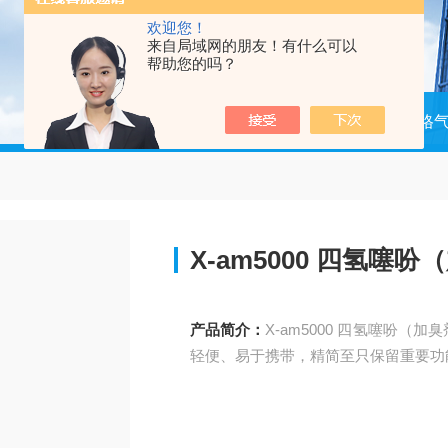
欢迎您！
来自局域网的朋友！有什么可以
帮助您的吗？
当前位置：
首页
产品中心
德尔格
X-am5000 四氢噻
产品简介：
X-am5000 四氢噻吩
轻便、易于携带，精简至只保留重要功