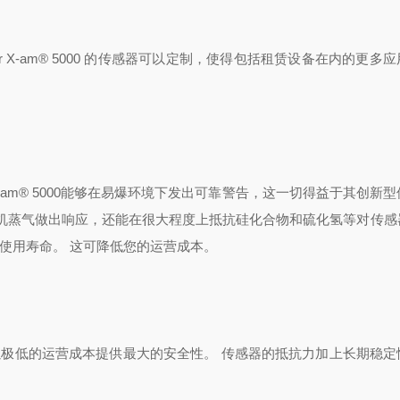
r
X-am®
5000 的传感器可以定制，使得包括租赁设备在内的更多
X-am® 5000能够在易爆环境下发出可靠警告，这一切得益于其创新
机蒸气做出响应，还能在很大程度上抵抗硅化合物和硫化氢等对传感
长使用寿命。 这可降低您的运营成本。
，能够以极低的运营成本提供最大的安全性。 传感器的抵抗力加上长期稳
。