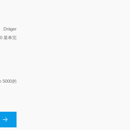
Dr
ä
ger
000 菜单完
am 5000的