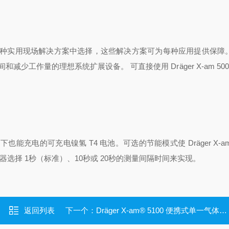
种实用现场解决方案中选择，这些解决方案可为每种应用提供保障。 
和减少工作量的理想系统扩展设备。 可直接使用 Dr
ä
ger X-am 5
无需卸下也能充电的可充电镍氢 T4 电池。可选的节能模式使 Dr
ä
ger X-
选择 1秒（标准）、10秒或 20秒的测量间隔时间来实现。
返回列表
下一个：
Dräger X-am® 5100 便携式单一气体检测仪