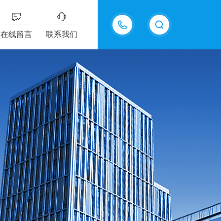
15811484101
在线留言
联系我们