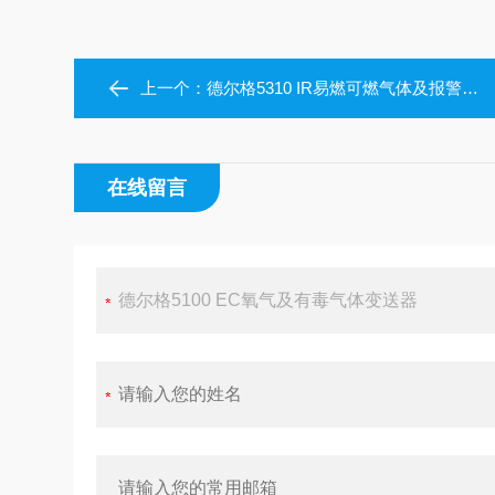
上一个：
德尔格5310 IR易燃可燃气体及报警仪变送器
在线留言