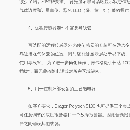
减少了培训和维护要求。 背光显示屏可清晰显示状态信
气体浓度和计量单位。彩色 LED（绿、黄、红）能够提
4、远程传感器选件不需要导线管
可选配的远程传感器外壳使传感器的安装可在远离变送
靠近潜在气体云的位置，同时还能使显示屏处于视平线。
使用导线管。 为了进一步简化操作，德尔格提供长达 10
插拔”，而无需移除电源或对所在区域解密。
5、用于控制外部设备的三台继电器
如客户要求，
Dräger
Polytron 5100 也可
可任意调节的浓度报警器和一个故障报警器。因此音频报
器之间铺设其他线缆。