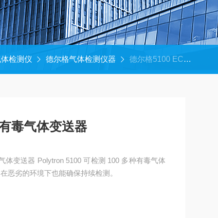
气体检测仪
德尔格气体检测仪器
德尔格5100 EC氧气及有毒气体变送器
气及有毒气体变送器
变送器 Polytron 5100 可检测 100 多种有毒气体
使在恶劣的环境下也能确保持续检测。