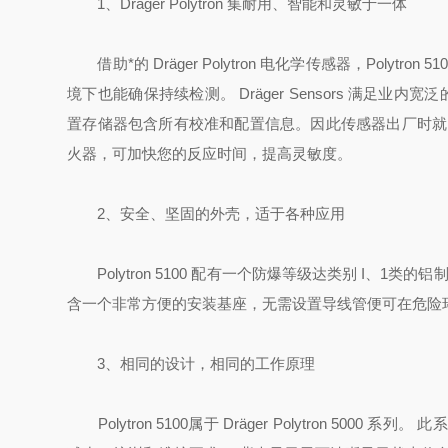
1、
Dräger Polytron
集耐用、智能和灵敏于一体
借助*的
Dräger Polytron
电化学传感器，Polytron
境下也能确保持续检测。
Dräger
Sensors 满足业内
置存储器包含所有校准和配置信息。因此传感器出厂时就
火器，可加快您的反应时间，提高灵敏度。
2、安全、坚固的外壳，适于各种应用
Polytron 5100 配有一个防爆等级达类别 I、1
含一个非常方便的安装基座，无需设置导线管便可在危险
3、相同的设计，相同的工作原理
Polytron 5100属于
Dräger Polytron
5000 系列。