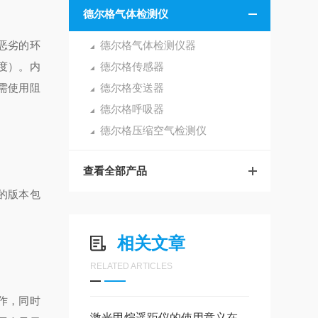
德尔格气体检测仪
在恶劣的环
德尔格气体检测仪器
0度）。内
德尔格传感器
需使用阻
德尔格变送器
德尔格呼吸器
德尔格压缩空气检测仪
查看全部产品
“的版本包
相关文章
RELATED ARTICLES
作，同时
激光甲烷遥距仪的使用意义在哪？