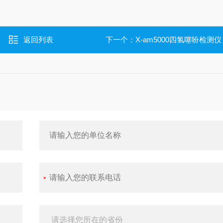
返回列表
下一个：
X-am5000四氢噻吩检测仪