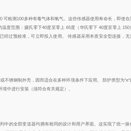
 5100 可检测100多种有毒气体和氧气。这些传感器使用寿命长，即使
宽泛的温度范围：摄氏零下40度至零上 65度（华氏零下 40度至零上 15
已经过预校准，可立即投入使用。 传感器采用本质安全型连接，无
类的铝制或不锈钢制外壳，因而适合在多种环境条件下应用。 防护类型为“e
环境中进行安装（须符合有关规定）。
 此系列中的全部变送器均拥有相同的设计和用户界面。这实现了统一操