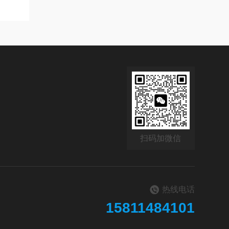
扫码加微信
热线电话
15811484101