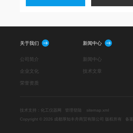
关于我们
新闻中心
公司简介
新闻中心
企业文化
技术文章
荣誉资质
技术支持：
化工仪器网
管理登陆
sitemap.xml
Copyright © 2026 成都厚知丰舟商贸有限公司 版权所有
备案