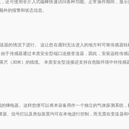
息，还可使用非介入式磁棒快速访问各种功能。正常操作期间，显示
供额外的报警和状态信息。
器的情况下进行。 这让您在遇到无法进入的地方时可将传感器轻
 由于传感器通过本质安全型端口连接变送器，因此，安装远程传感
0英尺（30米）的线缆。 本质安全型连接还支持在危险环境中对传感
提供三个集成的继电器。这样您便可以将本设备用作一个独立的气体探测系统
警器、信号灯以及类似装置均可在本地进行控制，而无需在变送器和