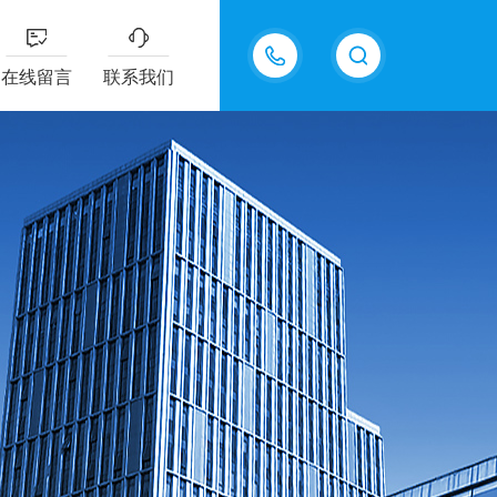
15811484101
在线留言
联系我们