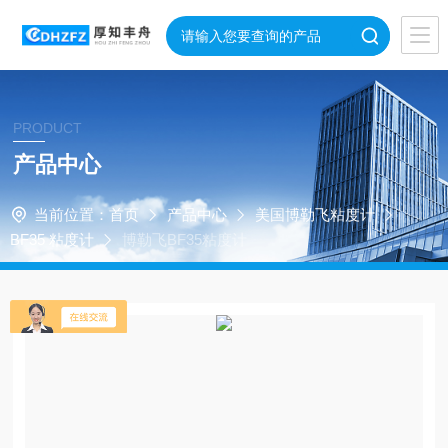
PRODUCT
产品中心
当前位置：
首页
产品中心
美国博勒飞粘度计
BF35 粘度计
博勒飞BF35粘度计