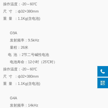
操作温度：-20～60℃
尺 寸 ：
ф32×380mm
重 量 ：
1.1
Kg(含电池)
G9A
发射
频率：
9.5
kH
z
量程：
26
米
电 池 ：
2
节二号碱性电池
电池寿命：12小时（25℃时）
操作温度：-20～60℃
尺 寸 ：
ф32×380mm
重 量 ：
1.1
Kg(含电池)
G4A
发射
频率：14
kH
z