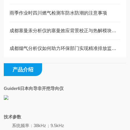
雨季作业时四川燃气检测车防水防潮的注意事项
成都塞曼汞分析仪的塞曼效应背景校正与热解模块操作
成都烟气分析仪如何助力环保部门实现精准排放监管？
产品介绍
Guider6
日本向导非开挖导向仪
技术参数
系统频率：
38
kHz
；9.5
kHz