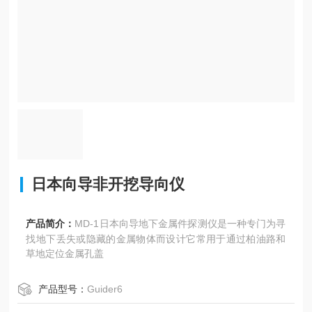
日本向导非开挖导向仪
产品简介：
MD-1日本向导地下金属件探测仪是一种专门为寻
找地下丢失或隐藏的金属物体而设计它常用于通过柏油路和
草地定位金属孔盖
产品型号：
Guider6