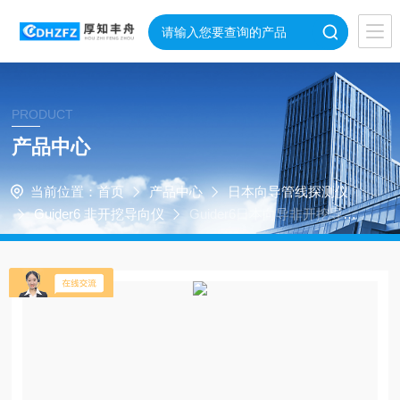
PRODUCT
产品中心
当前位置：
首页
产品中心
日本向导管线探测仪
Guider6 非开挖导向仪
Guider6日本向导非开挖导向
仪