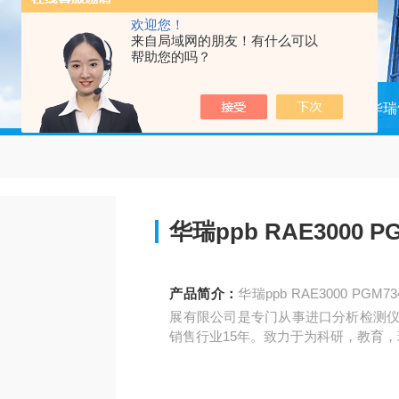
欢迎您！
来自局域网的朋友！有什么可以
帮助您的吗？
当前位置：
首页
产品中心
华瑞
华瑞ppb RAE3000 
产品简介：
华瑞ppb RAE3000 PG
展有限公司是专门从事进口分析检测仪
销售行业15年。致力于为科研，教育