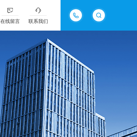
15811484101
在线留言
联系我们