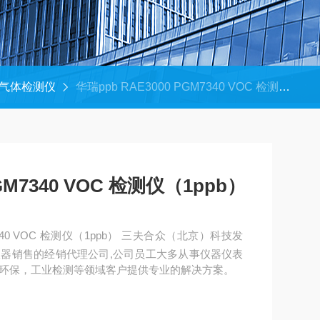
气体检测仪
华瑞ppb RAE3000 PGM7340 VOC 检测仪（1ppb）
PGM7340 VOC 检测仪（1ppb）
M7340 VOC 检测仪（1ppb） 三夫合众（北京）科技发
器销售的经销代理公司,公司员工大多从事仪器仪表
，环保，工业检测等领域客户提供专业的解决方案。