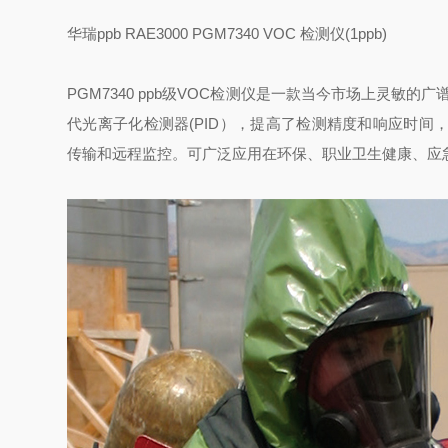
华瑞ppb RAE3000 PGM7340 VOC 检测仪(1ppb)
PGM7340 ppb级VOC检测仪是一款当今市场上灵敏
代光离子化检测器(PID），提高了检测精度和响应时间，检
传输和远程监控。可广泛应用在环保、职业卫生健康、应