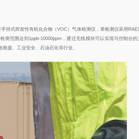
的广谱手持式挥发性有机化合物（VOC）气体检测仪，苯检测仪采用RA
测范围达到1ppb-10000ppm，通过无线模块可以实现与控制台
急救援、工业安全、石油石化等行业。