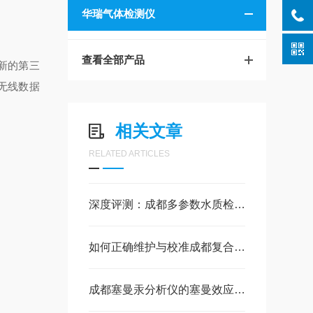
华瑞气体检测仪
查看全部产品
E新的第三
的无线数据
相关文章
RELATED ARTICLES
深度评测：成都多参数水质检测仪在低温环境下的数据准确性表现
如何正确维护与校准成都复合气体检测仪以保障其长期稳定性？
成都塞曼汞分析仪的塞曼效应背景校正与热解模块操作