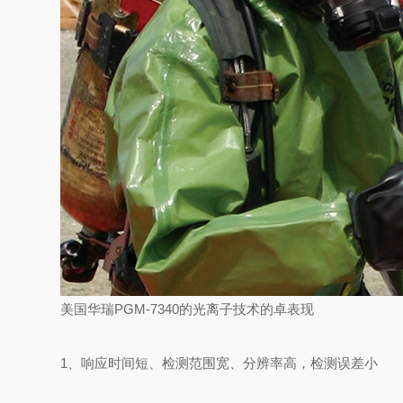
美国华瑞PGM-7340的光离子技术的卓表现
1、响应时间短、检测范围宽、分辨率高，检测误差小