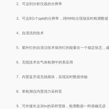
2、可达到分析仪器的分辨率
3、可达到1个ppb的分辨率，2秒钟给出现场实时检测数据
4、自清洗利技术
5、紫外灯的自清洁技术保持灯的能量在一个稳定状态，
6、无线技术在气体检测中的美应用
7、内置蓝牙或无线模块，实现实时数据传输
8、苯检测仪内置强力采样泵
9、可外接长达30m的采样管路，检测数据一样准确无误