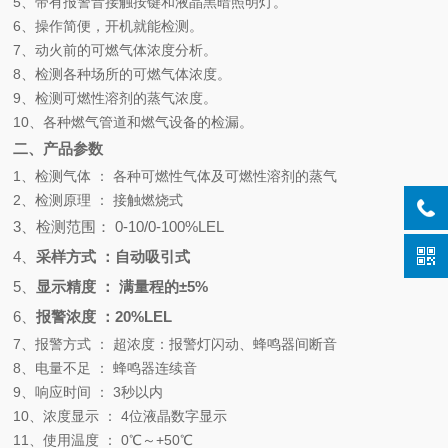
5、带有报警音接触按键和液晶黑暗照明灯。
6、操作简便，开机就能检测。
7、动火前的可燃气体浓度分析。
8、检测各种场所的可燃气体浓度。
9、检测可燃性溶剂的蒸气浓度。
10、各种燃气管道和燃气设备的检漏。
二、产品参数
1、检测气体 ： 各种可燃性气体及可燃性溶剂的蒸气
2、检测原理 ： 接触燃烧式
3、检测范围： 0-10/0-100%LEL
4、
采样方式 ：自动吸引式
5、
显示精度 ： 满量程的±5%
6、
报警浓度 ：20%LEL
7、报警方式 ： 超浓度：报警灯闪动、蜂鸣器间断音
8、电量不足 ： 蜂鸣器连续音
9、响应时间 ： 3秒以内
10、浓度显示 ： 4位液晶数字显示
11、使用温度 ： 0℃～+50℃